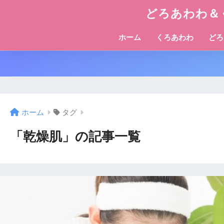
どろあわわ＆
ホーム
くろあわわ
どろ
ホーム
タグ
「乾燥肌」の記事一覧