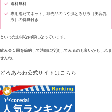
送料無料
専用泡だてネット、非売品のつや肌とろり液（美容乳
液）の特典
付き
といったお得な内容になっています。
飲み会１回を節約して洗顔に投資してみるのも良いかもしれま
せんね。
どろあわわ公式サイトはこちら