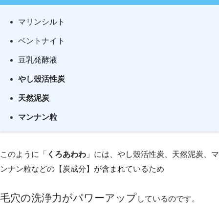
マリンシルト
ベントナイト
豆乳発酵液
やし殼活性炭
天然泥炭
マンナン粒
このように「
くろあわわ
」には、やし殼活性炭、天然泥炭、マ
ンナン粒などの【炭成分】が含まれているため
毛穴の洗浄力がパワーアップ
しているのです。