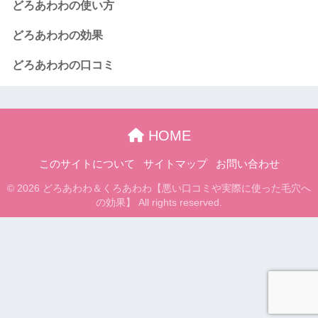
どろあわわの使い方
どろあわわの効果
どろあわわの口コミ
HOME
このサイトについて
サイトマップ
お問い合わせ
© 2026 どろあわわ＆くろあわわ【悪い口コミや実際に使った毛穴へ
の効果】 All rights reserved.