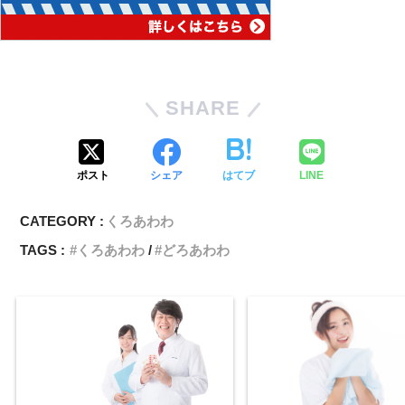
SHARE
ポスト
シェア
はてブ
LINE
CATEGORY :
くろあわわ
TAGS :
くろあわわ
どろあわわ