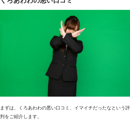
くろあわわの悪い口コミ
まずは、くろあわわの悪い口コミ、イマイチだったなという評
判をご紹介します。