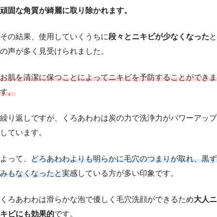
頑固な角質が綺麗に取り除かれます。
その結果、使用していくうちに
段々とニキビが少なくなった
と
の声が多く見受けられました。
お肌を清潔に保つことによってニキビを予防することができま
す。
繰り返しですが、くろあわわは炭の力で洗浄力がパワーアップ
しています。
よって、
どろあわわよりも明らかに毛穴のつまりが取れ、黒ず
みもなくなったと実感
している方が多い印象です。
くろあわわは滑らかな泡で優しく毛穴洗顔ができるため
大人ニ
キビにも効果的
です。