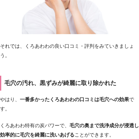
それでは、くろあわわの良い口コミ・評判をみていきましょ
う。
毛穴の汚れ、黒ずみが綺麗に取り除かれた
やはり、
一番多かったくろあわわの口コミは毛穴への効果
で
す。
くろあわわ特有の炭パワーで、
毛穴の奥まで洗浄成分が浸透し
効率的に毛穴を綺麗に洗いあげる
ことができます。