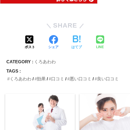
SHARE
ポスト
シェア
はてブ
LINE
CATEGORY :
くろあわわ
TAGS :
くろあわわ
効果
口コミ
悪い口コミ
良い口コミ