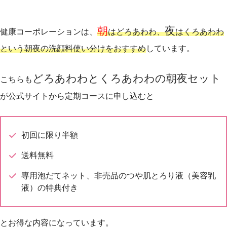
朝
夜
健康コーポレーションは、
はどろあわわ、
はくろあわわ
という朝夜の洗顔料使い分けをおすすめ
しています。
どろあわわとくろあわわの朝夜セット
こちらも
が公式サイトから定期コースに申し込むと
初回に限り半額
送料無料
専用泡だてネット、非売品のつや肌とろり液（美容乳
液）の特典付き
とお得な内容になっています。