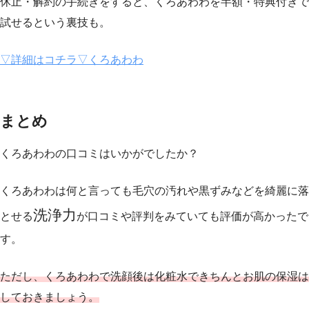
休止・解約の手続きをすると、くろあわわを半額・特典付きで
試せるという裏技も。
▽詳細はコチラ▽くろあわわ
まとめ
くろあわわの口コミはいかがでしたか？
くろあわわは何と言っても毛穴の汚れや黒ずみなどを綺麗に落
洗浄力
とせる
が口コミや評判をみていても評価が高かったで
す。
ただし、くろあわわで洗顔後は化粧水できちんとお肌の保湿は
しておきましょう。