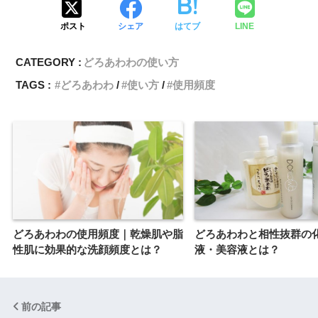
ポスト
シェア
はてブ
LINE
CATEGORY :
どろあわわの使い方
TAGS :
どろあわわ
使い方
使用頻度
どろあわわの使用頻度｜乾燥肌や脂
どろあわわと相性抜群の
性肌に効果的な洗顔頻度とは？
液・美容液とは？
前の記事