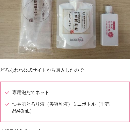
どろあわわ公式サイトから購入したので
専用泡だてネット
つや肌とろり液（美容乳液）ミニボトル（非売
品/40mL）