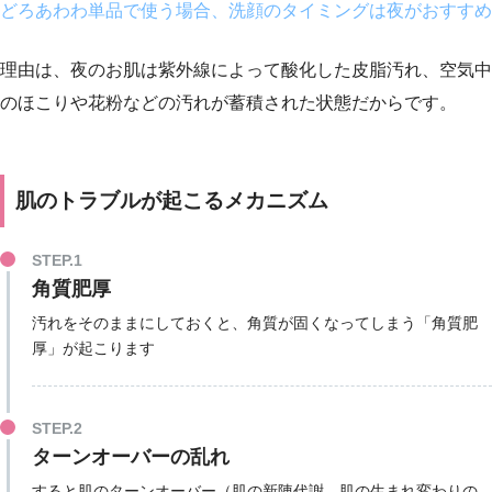
どろあわわ単品で使う場合、洗顔のタイミングは
夜がおすすめ
理由は、夜のお肌は紫外線によって酸化した皮脂汚れ、空気中
のほこりや花粉などの汚れが蓄積された状態だからです。
肌のトラブルが起こるメカニズム
STEP.1
角質肥厚
汚れをそのままにしておくと、角質が固くなってしまう「角質肥
厚」が起こります
STEP.2
ターンオーバーの乱れ
すると肌のターンオーバー（肌の新陳代謝、肌の生まれ変わりの