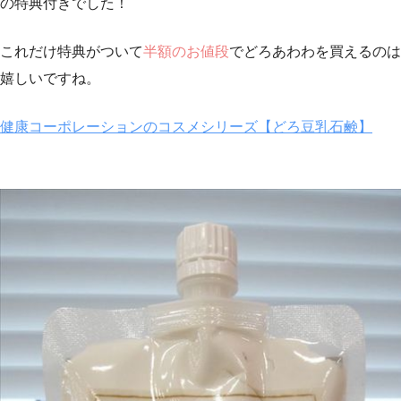
の特典付きでした！
これだけ特典がついて
半額のお値段
でどろあわわを買えるのは
嬉しいですね。
健康コーポレーションのコスメシリーズ【どろ豆乳石鹸】