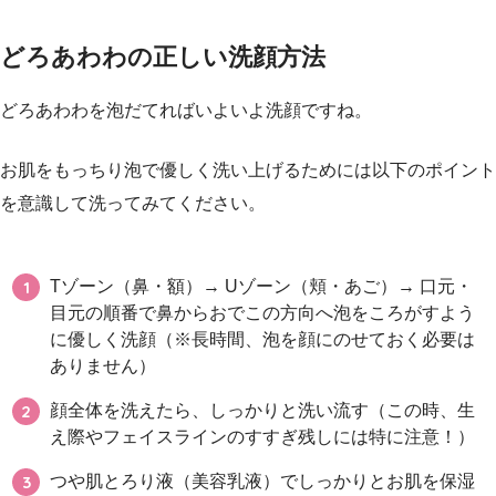
どろあわわの正しい洗顔方法
どろあわわを泡だてればいよいよ洗顔ですね。
お肌をもっちり泡で優しく洗い上げるためには以下のポイント
を意識して洗ってみてください。
Tゾーン（鼻・額）→ Uゾーン（頬・あご）→ 口元・
目元の順番で鼻からおでこの方向へ泡をころがすよう
に優しく洗顔（※長時間、泡を顔にのせておく必要は
ありません）
顔全体を洗えたら、しっかりと洗い流す（この時、生
え際やフェイスラインのすすぎ残しには特に注意！）
つや肌とろり液（美容乳液）でしっかりとお肌を保湿