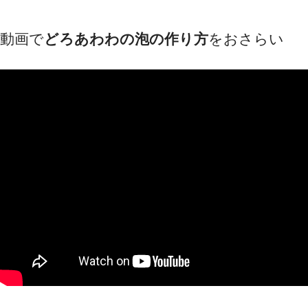
動画で
どろあわわの泡の作り方
をおさらい