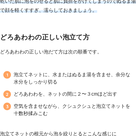
乾いた肌に泡をのせると肌に負担をかけてしまうのでぬるま湯
で顔を軽くすすぎ、濡らしておきましょう。
どろあわわの正しい泡立て方
どろあわわの正しい泡だて方は次の順番です。
泡立てネットに、水またはぬるま湯を含ませ、余分な
水分をしっかり切る
どろあわわを、ネットの間に２〜３cmほど出す
空気を含ませながら、クシュクシュと泡立てネットを
十数秒揉みこむ
泡立てネットの根元から泡を絞りとるとこんな感じに