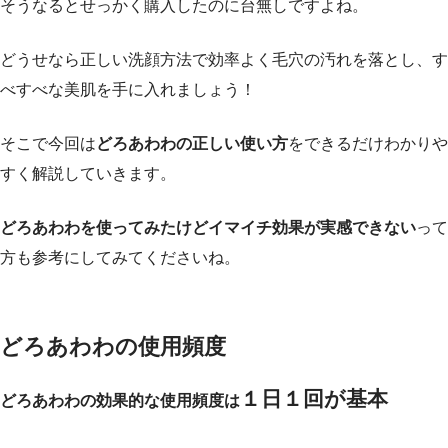
そうなるとせっかく購入したのに台無しですよね。
どうせなら正しい洗顔方法で効率よく毛穴の汚れを落とし、す
べすべな美肌を手に入れましょう！
そこで今回は
どろあわわの正しい使い方
をできるだけわかりや
すく解説していきます。
どろあわわを使ってみたけどイマイチ効果が実感できない
って
方も参考にしてみてくださいね。
どろあわわの使用頻度
１日１回が基本
どろあわわの効果的な
使用頻度は