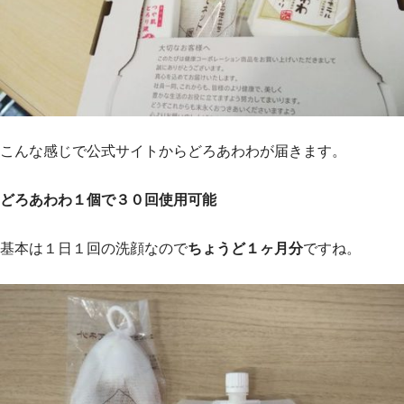
こんな感じで公式サイトからどろあわわが届きます。
どろあわわ１個で３０回使用可能
基本は１日１回の洗顔なので
ちょうど１ヶ月分
ですね。